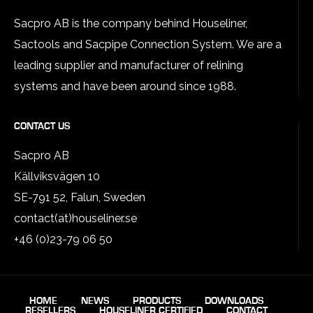
Sacpro AB is the company behind Houseliner,
Sactools and Sacpipe Connection System. We are a
leading supplier and manufacturer of relining
systems and have been around since 1988.
CONTACT US
Sacpro AB
Källviksvägen 10
SE-791 52, Falun, Sweden
contact(at)houseliner.se
+46 (0)23-79 06 50
HOME
NEWS
PRODUCTS
DOWNLOADS
RESELLERS
HOUSELINER CERTIFIED
CONTACT